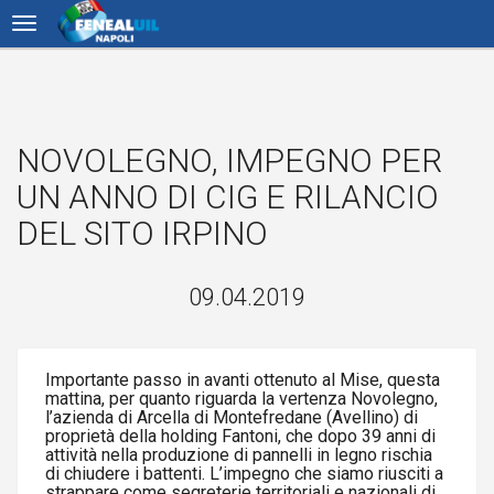
NOVOLEGNO, IMPEGNO PER
UN ANNO DI CIG E RILANCIO
DEL SITO IRPINO
09.04.2019
Importante passo in avanti ottenuto al Mise, questa
mattina, per quanto riguarda la vertenza Novolegno,
l’azienda di Arcella di Montefredane (Avellino) di
proprietà della holding Fantoni, che dopo 39 anni di
attività nella produzione di pannelli in legno rischia
di chiudere i battenti. L’impegno che siamo riusciti a
strappare come segreterie territoriali e nazionali di