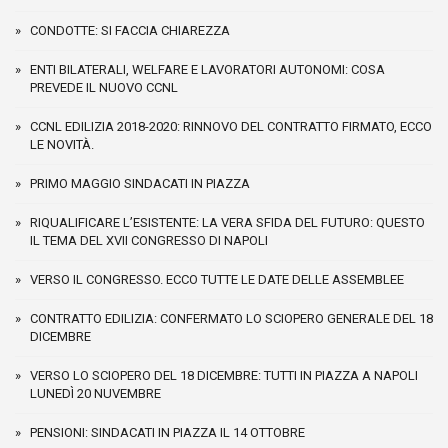
CONDOTTE: SI FACCIA CHIAREZZA
ENTI BILATERALI, WELFARE E LAVORATORI AUTONOMI: COSA
PREVEDE IL NUOVO CCNL
CCNL EDILIZIA 2018-2020: RINNOVO DEL CONTRATTO FIRMATO, ECCO
LE NOVITÀ.
PRIMO MAGGIO SINDACATI IN PIAZZA
RIQUALIFICARE L’ESISTENTE: LA VERA SFIDA DEL FUTURO: QUESTO
IL TEMA DEL XVII CONGRESSO DI NAPOLI
VERSO IL CONGRESSO. ECCO TUTTE LE DATE DELLE ASSEMBLEE
CONTRATTO EDILIZIA: CONFERMATO LO SCIOPERO GENERALE DEL 18
DICEMBRE
VERSO LO SCIOPERO DEL 18 DICEMBRE: TUTTI IN PIAZZA A NAPOLI
LUNEDÌ 20 NUVEMBRE
PENSIONI: SINDACATI IN PIAZZA IL 14 OTTOBRE