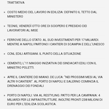
TRATTATIVA
COSTO MEDIO DEL LAVORO IN EDILIZIA: DEFINITO IL TETTO DAL
MINISTERO
TECNIS, VENERDÌ OTTO ORE DI SCIOPERO E PRESIDIO DEI
LAVORATORI AL MISE
FERROVIE DELLO STATO: AL SUD INVESTIMENTI PER 17 MILIARDI.
MENTRE A NAPOLI PARTONO I CANTIERI DI SCAMPIA E DELL'UNESCO
CCNL EDILI ARTIGIANI. IL PUNTO DELLA SITUAZIONE
CEMENTO, L'11 MAGGIO INIZIATIVA DEI SINDACATI EDILI CON IL
MINISTRO POLETTI.
APRE IL CANTIERE DEI MIANO. DE LUCA: "NEI PROSSIMI MESI AL VIA
ALTRI 9 CANTIERI". AL PORTO DI NAPOLI E SALERNO COMINCIA IL
DRENAGGIO DEI FONDALI
PORTO DI NAPOLI: VIA AL RESTYLING. PATTO PER LA CAMPANIA: 4
MILIARDI PER LE INFRASTRUTTURE. INOLTRE PRONTI 238 MILIONI DI
EURO PER L'EDILIZIA SCOLASTICA.