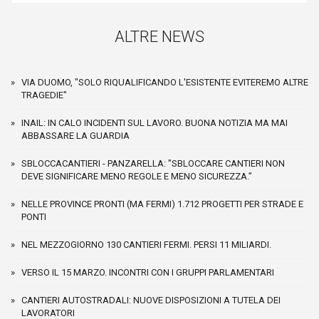
ALTRE NEWS
VIA DUOMO, "SOLO RIQUALIFICANDO L'ESISTENTE EVITEREMO ALTRE
TRAGEDIE"
INAIL: IN CALO INCIDENTI SUL LAVORO. BUONA NOTIZIA MA MAI
ABBASSARE LA GUARDIA
SBLOCCACANTIERI - PANZARELLA: "SBLOCCARE CANTIERI NON
DEVE SIGNIFICARE MENO REGOLE E MENO SICUREZZA.”
NELLE PROVINCE PRONTI (MA FERMI) 1.712 PROGETTI PER STRADE E
PONTI
NEL MEZZOGIORNO 130 CANTIERI FERMI. PERSI 11 MILIARDI.
VERSO IL 15 MARZO. INCONTRI CON I GRUPPI PARLAMENTARI
CANTIERI AUTOSTRADALI: NUOVE DISPOSIZIONI A TUTELA DEI
LAVORATORI