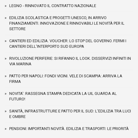
LEGNO - RINNOVATO IL CONTRATTO NAZIONALE
EDILIZIA SCOLASTICA E PROGETTI UNESCO, IN ARRIVO
FINANZIAMENTI. INNOVAZIONE E RINNOVABILI LE NOVITÀ PER IL
SETTORE
CANTIERI ED EDILIZIA. VOUCHER: LO STOP DEL GOVERNO. FERMI I
CANTIERI DELL'INTERPORTO SUD EUROPA
RIVOLUZIONE PERIFERIE: SI RIFANNO IL LOOK. DISSERVIZI INFINITI IN
VIA MARINA
PATTO PER NAPOLI: FONDI VICINI. VELE DI SCAMPIA: ARRIVA LA
FIRMA
NOVITA': RASSEGNA STAMPA DEDICATA LA UIL GUARDA AL
FUTURO!
SANITÀ, INFRASTRUTTURE E PATTO PER IL SUD: L'EDILIZIA TRA LUCI
E OMBRE
PENSIONI: IMPORTANTI NOVITÀ. EDILIZIA E TRASPORTI: LE PRIORITÀ