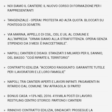
NOI SIAMO IL CANTIERE: IL NUOVO CORSO DI FORMAZIONE PER I
RAPPRESENTANTI
TANGENZIALE - OPERAI: PROTESTA AD ALTA QUOTA. BLOCCATI SU
PONTEGGI DI 30 METRI.
VIA MARINA, APPELLO DI CGIL, CISL E UIL AL COMUNE E
ALL’IMPRESA: “ORMAI SIAMO ALLA STRAFOTTENZA. OPERAI SENZA
STIPENDIO DA 3 MESI: È INACCETTABILE”.
NAPOLI, CANTIERI E DISAGI. STANZIATI 3 MILIARDI PER IL SANNIO,
DEL BASSO: "COSÌ RIPARTE IL TERRITORIO"
CONTRATTO EDILIZIA: “ACCORDO RAGGIUNTO. GARANTITE TUTELE
PER I LAVORATORI E LE LORO FAMIGLIE”
NAPOLI, TRA CANTIERI APERTI E LAVORI INFINITI. PAGAMENTI IN
RITARDO DAL COMUNE. TAV AFRAGOLA: SI PARTE!
BONUS CASA: +13% NEL 2016. 419 MILA POSTI DI LAVORO.
RESTYLING CENTRO STORICO: PARTONO I CANTIERI
RINNOVO CONTRATTO EDILIZIA, SINDACATI: PROSEGUE LA